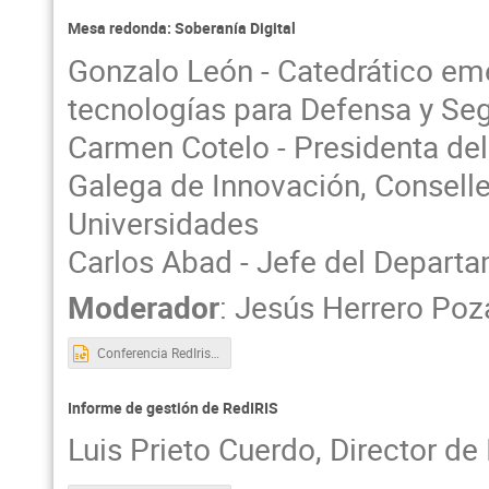
Mesa redonda: Soberanía Digital
Gonzalo León - Catedrático emé
tecnologías para Defensa y Se
Carmen Cotelo - Presidenta del
Galega de Innovación, Conselle
Universidades
Carlos Abad - Jefe del Depart
Moderador
:
Jesús Herrero Poz
Conferencia RedIris 23 de junio 2026.pptx
Informe de gestión de RedIRIS
Luis Prieto Cuerdo, Director de