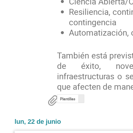
Ciencia Abierta/
Resiliencia, cont
contingencia
Automatización, o
También está previst
de éxito, noved
infraestructuras o s
que afecten de mane
Plantillas
lun, 22 de junio