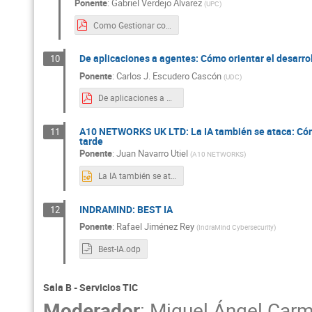
Ponente
:
Gabriel Verdejo Álvarez
(
UPC
)
Como Gestionar correctamente las IAs en las AAPP.pdf
De aplicaciones a agentes: Cómo orientar el desarrol
10
Ponente
:
Carlos J. Escudero Cascón
(
UDC
)
De aplicaciones a agentes. Cómo orientar el desarrollo en la era agéntica.pdf
A10 NETWORKS UK LTD: La IA también se ataca: Cómo
11
tarde
Ponente
:
Juan Navarro Utiel
(
A10 NETWORKS
)
La IA también se ataca. Cómo proteger la nueva infraestructura crítica antes de que sea demasiado tarde.pptx
INDRAMIND: BEST IA
12
Ponente
:
Rafael Jiménez Rey
(
IndraMind Cybersecurity
)
Best-IA.odp
Sala B - Servicios TIC
Moderador
:
Miguel Ángel Car