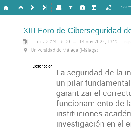
Volve
XIII Foro de Ciberseguridad 
11 nov 2024, 15:00
→
14 nov 2024, 13:20
Europ
Universidad de Málaga (Málaga)
Descripción
La seguridad de la i
un pilar fundamental
garantizar el correct
funcionamiento de l
instituciones acadé
investigación en el e