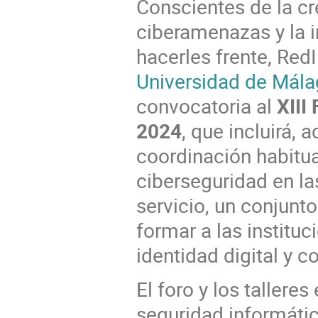
Conscientes de la cr
ciberamenazas y la 
hacerles frente, Red
Universidad de Mál
convocatoria al
XIII
2024
, que incluirá,
coordinación habitual
ciberseguridad en la
servicio, un conjunto
formar a las institu
identidad digital y c
El foro y los tallere
seguridad informátic