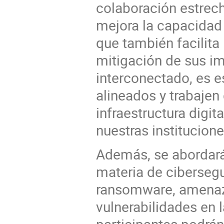
colaboración estrech
mejora la capacidad 
que también facilita
mitigación de sus i
interconectado, es e
alineados y trabajen
infraestructura digi
nuestras institucione
Además, se abordar
materia de ciberseg
ransomware, amenaza
vulnerabilidades en 
participantes podrán